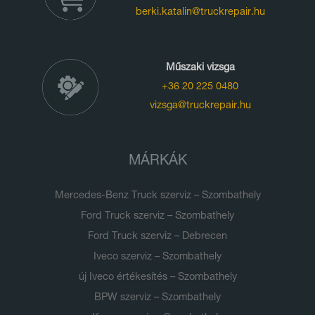
berki.katalin@truckrepair.hu
Műszaki vizsga
+36 20 225 0480
vizsga@truckrepair.hu
MÁRKÁK
Mercedes-Benz Truck szerviz – Szombathely
Ford Truck szerviz – Szombathely
Ford Truck szerviz – Debrecen
Iveco szerviz – Szombathely
új Iveco értékesítés – Szombathely
BPW szerviz – Szombathely