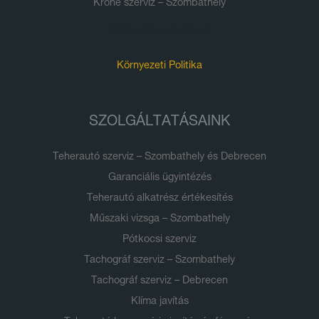
Krone szerviz – Szombathely
Dokumentumok
Környezeti Politika
SZOLGÁLTATÁSAINK
Teherautó szerviz – Szombathely és Debrecen
Garanciális ügyintézés
Teherautó alkatrész értékesítés
Műszaki vizsga – Szombathely
Pótkocsi szerviz
Tachográf szerviz – Szombathely
Tachográf szerviz – Debrecen
Klíma javítás