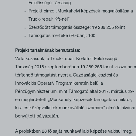
Felelősségű Társaság
Projekt címe: „Munkahelyi képzések megvalósítása a
Truck-repair Kft-nél”
Szerződött támogatás összege: 19 289 255 forint
Támogatás mértéke (%-ban): 100
Projekt tartalmának bemutatása:
Vállalkozásunk, a Truck-repair Korlátolt Felelősségű
Társaság 2018 szeptemberében 19 289 255 forint vissza nem
térítendő támogatást nyert a Gazdaságfejlesztési és
Innovációs Operatív Program keretén belül a
Pénzügyminisztérium, mint Támogató által 2017. március 29-
én meghirdetett „Munkahelyi képzések támogatása mikro-,
kis- és középvállaltok munkavállalói számára” című felhívásra
benyújtott pályázatán.
A projektben 28 fő saját munkavállaló képzése valósul meg.