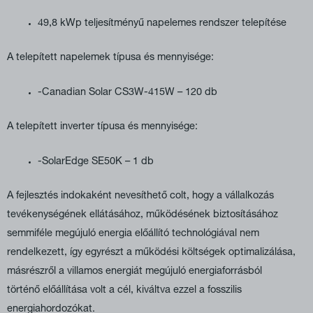
49,8 kWp teljesítményű napelemes rendszer telepítése
A telepített napelemek típusa és mennyisége:
-Canadian Solar CS3W-415W – 120 db
A telepített inverter típusa és mennyisége:
-SolarEdge SE50K – 1 db
A fejlesztés indokaként nevesíthető colt, hogy a vállalkozás
tevékenységének ellátásához, működésének biztosításához
semmiféle megújuló energia előállító technológiával nem
rendelkezett, így egyrészt a működési költségek optimalizálása,
másrészről a villamos energiát megújuló energiaforrásból
történő előállítása volt a cél, kiváltva ezzel a fosszilis
energiahordozókat.