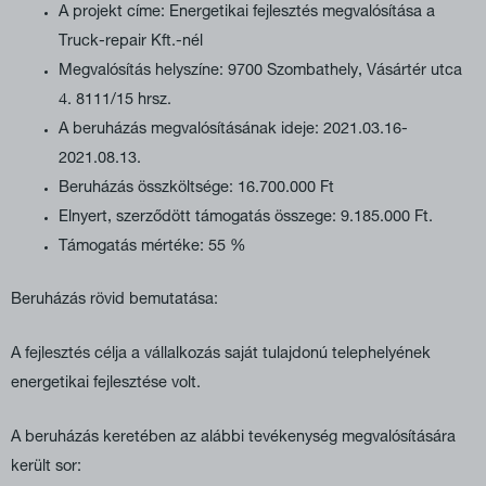
A projekt címe: Energetikai fejlesztés megvalósítása a
Truck-repair Kft.-nél
Megvalósítás helyszíne: 9700 Szombathely, Vásártér utca
4. 8111/15 hrsz.
A beruházás megvalósításának ideje: 2021.03.16-
2021.08.13.
Beruházás összköltsége: 16.700.000 Ft
Elnyert, szerződött támogatás összege: 9.185.000 Ft.
Támogatás mértéke: 55 %
Beruházás rövid bemutatása:
A fejlesztés célja a vállalkozás saját tulajdonú telephelyének
energetikai fejlesztése volt.
A beruházás keretében az alábbi tevékenység megvalósítására
került sor: