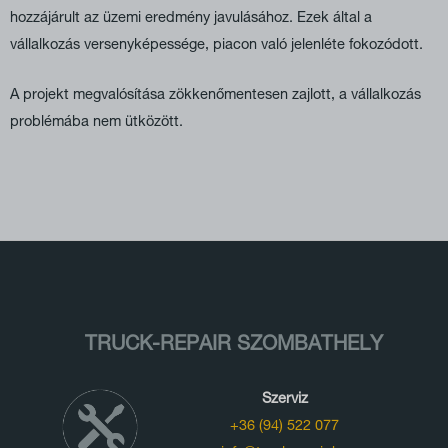
hozzájárult az üzemi eredmény javulásához. Ezek által a
vállalkozás versenyképessége, piacon való jelenléte fokozódott.
A projekt megvalósítása zökkenőmentesen zajlott, a vállalkozás
problémába nem ütközött.
TRUCK-REPAIR SZOMBATHELY
Szerviz
+36 (94) 522 077