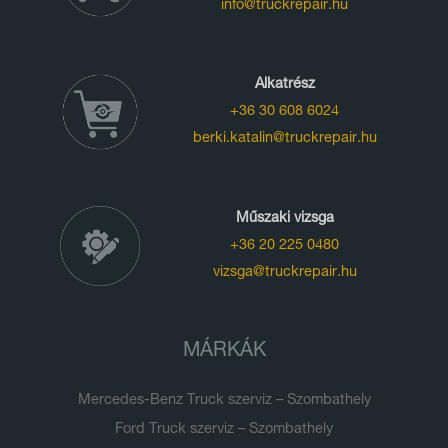
info@truckrepair.hu
Alkatrész
+36 30 608 6024
berki.katalin@truckrepair.hu
Műszaki vizsga
+36 20 225 0480
vizsga@truckrepair.hu
MÁRKÁK
Mercedes-Benz Truck szerviz – Szombathely
Ford Truck szerviz – Szombathely