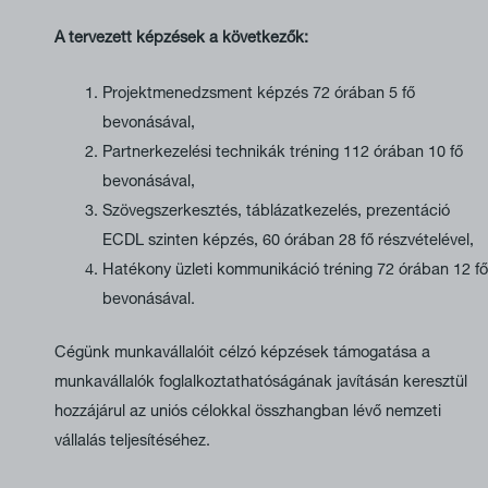
A tervezett képzések a következők:
Projektmenedzsment képzés 72 órában 5 fő
bevonásával,
Partnerkezelési technikák tréning 112 órában 10 fő
bevonásával,
Szövegszerkesztés, táblázatkezelés, prezentáció
ECDL szinten képzés, 60 órában 28 fő részvételével,
Hatékony üzleti kommunikáció tréning 72 órában 12 fő
bevonásával.
Cégünk munkavállalóit célzó képzések támogatása a
munkavállalók foglalkoztathatóságának javításán keresztül
hozzájárul az uniós célokkal összhangban lévő nemzeti
vállalás teljesítéséhez.