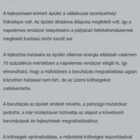
A fejlesztéssel érintett épület a vállalkozás szombathelyi
fióktelepe volt. Az épület általános állapota megfelelő volt, így a
napelemes rendszer telepítésére a pályázati feltételrendszernek
megfelelő borítású tetőn került sor.
A fejlesztés hatására az épület villamos energia ellátását csaknem
70 százalékos mértékben a napelemes rendszer elégíti ki, így
elmondható, hogy a működésre a beruházás megvalósítása ugyan
közvetlen hatással nem bírt, de az üzemi költségeket
csökkentette.
A beruházás az épület értékét növelte, a pénzügyi mutatókat
javította, s már középtávon biztosítja az alapot a következő
beruházások és fejlesztések megvalósításához.
A költségek optimalizálása, a működési költségek leszorításával