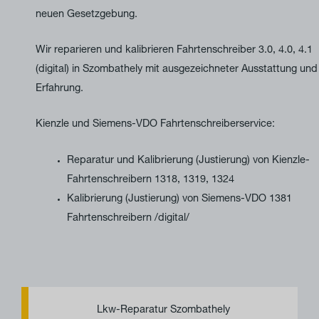
neuen Gesetzgebung.
Wir reparieren und kalibrieren Fahrtenschreiber 3.0, 4.0, 4.1
(digital) in Szombathely mit ausgezeichneter Ausstattung und
Erfahrung.
Kienzle und Siemens-VDO Fahrtenschreiberservice:
Reparatur und Kalibrierung (Justierung) von Kienzle-
Fahrtenschreibern 1318, 1319, 1324
Kalibrierung (Justierung) von Siemens-VDO 1381
Fahrtenschreibern /digital/
T
U
e
m
Lkw-Reparatur Szombathely