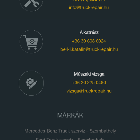
info@truckrepair.hu
Alkatrész
+36 30 608 6024
berki.katalin@truckrepair.hu
Műszaki vizsga
+36 20 225 0480
vizsga@truckrepair.hu
MÁRKÁK
Mercedes-Benz Truck szerviz – Szombathely