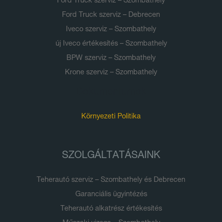
Ford Truck szerviz – Szombathely
Ford Truck szerviz – Debrecen
Iveco szerviz – Szombathely
új Iveco értékesítés – Szombathely
BPW szerviz – Szombathely
Krone szerviz – Szombathely
Dokumentumok
Környezeti Politika
SZOLGÁLTATÁSAINK
Teherautó szerviz – Szombathely és Debrecen
Garanciális ügyintézés
Teherautó alkatrész értékesítés