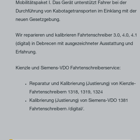
Mobilitätspaket I. Das Gerät unterstützt Fahrer bei der
Durchführung von Kabotagetransporten im Einklang mit der
neuen Gesetzgebung.
Wir reparieren und kalibrieren Fahrtenschreiber 3.0, 4.0, 4.1
(digital) in Debrecen mit ausgezeichneter Ausstattung und
Erfahrung.
Kienzle und Siemens-VDO Fahrtenschreiberservice:
Reparatur und Kalibrierung (Justierung) von Kienzle-
Fahrtenschreibern 1318, 1319, 1324
Kalibrierung (Justierung) von Siemens-VDO 1381
Fahrtenschreibern /digital/.
T
U